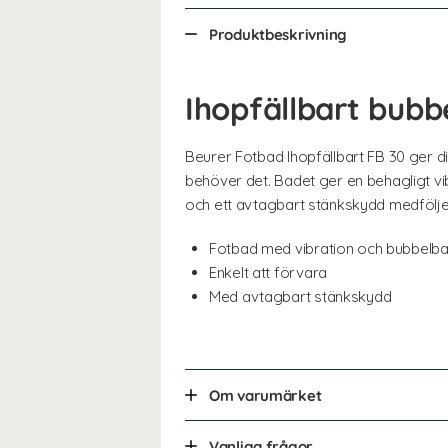
Produktbeskrivning
Ihopfällbart bub
Beurer Fotbad Ihopfällbart FB 30 ger d
behöver det. Badet ger en behagligt v
och ett avtagbart stänkskydd medfölje
Fotbad med vibration och bubbelb
Enkelt att förvara
Med avtagbart stänkskydd
Om varumärket
Vanliga frågor