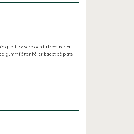
digt att förvara och ta fram när du
e gummifötter håller badet på plats