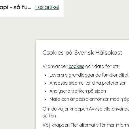
Infrarött ljus och rödljusterapi - så fungerar det
Läs artikel
Cookies på Svensk Hälsokost
Vi använder
cookies
och data för att:
Leverera grundläggande funktionalitet
Anpassa sidan efter dina preferenser
Analysera trafiken på sidan
Mäta och anpassa annonser med hjäl
Om du väljer knappen Avvisa alla använde
syften.
Välj knappen Fler alternativ för mer inform