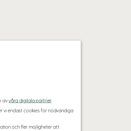
p av
våra digitala partner
r vi endast cookies för nödvändiga
ation och fler möjligheter att