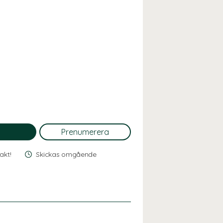
rakt!
Skickas omgående