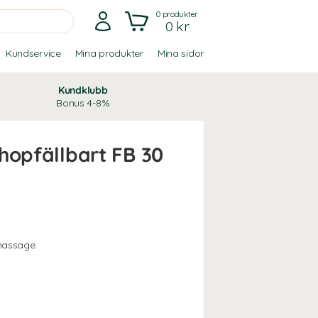
0
produkter
0 kr
Kundservice
Mina produkter
Mina sidor
Kundklubb
Bonus 4-8%
hopfällbart FB 30
massage.