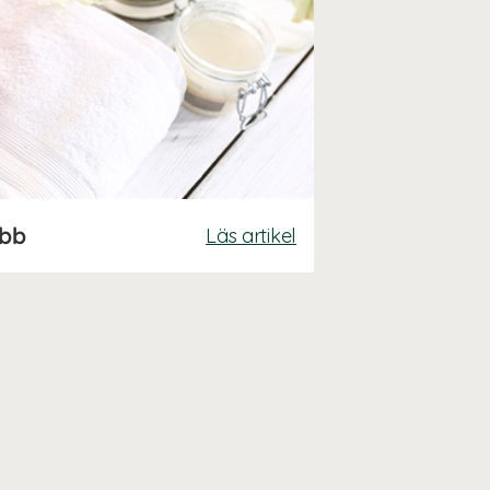
ubb
Läs artikel