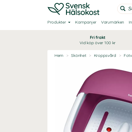
Produkter
Kampanjer
Varumärken
I
Fri frakt
Vid köp över 100 kr
Hem
>
Skönhet
>
Kroppsvård
>
Fot