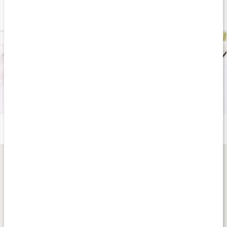
Gör din egen fotkräm
Läs artikel
Gör din egen fotskrubb
Läs artikel