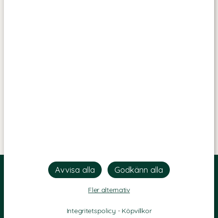
Fler alternativ
Integritetspolicy
-
Köpvillkor