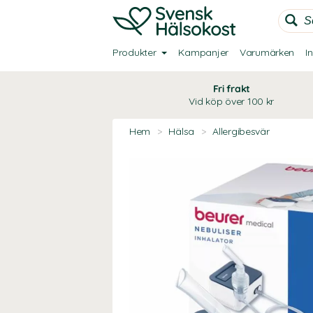
Produkter
Kampanjer
Varumärken
I
Fri frakt
Vid köp över 100 kr
Hem
>
Hälsa
>
Allergibesvär