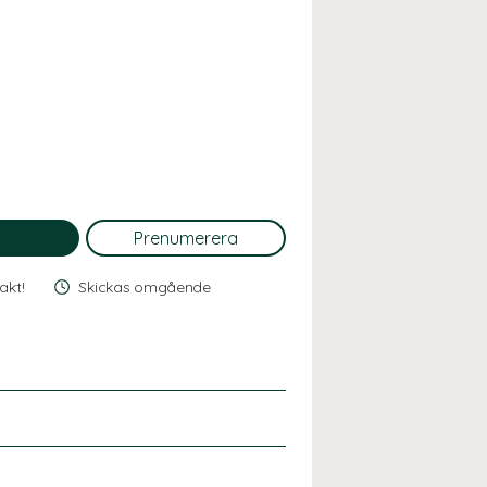
rakt!
Skickas omgående