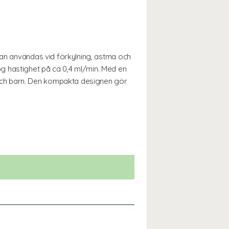
kan användas vid förkylning, astma och
g hastighet på ca 0,4 ml/min. Med en
och barn. Den kompakta designen gör