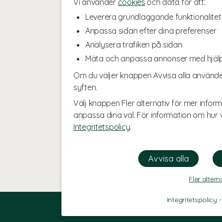
Vi använder
cookies
och data för att:
Leverera grundläggande funktionalitet
Anpassa sidan efter dina preferenser
Analysera trafiken på sidan
Mäta och anpassa annonser med hjäl
Om du väljer knappen Avvisa alla använde
syften.
Välj knappen Fler alternativ för mer inform
anpassa dina val. För information om hur v
Integritetspolicy
.
Fler altern
Integritetspolicy