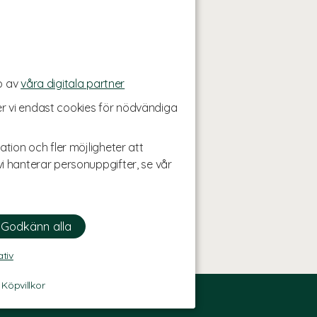
p av
våra digitala partner
r vi endast cookies för nödvändiga
ation och fler möjligheter att
i hanterar personuppgifter, se vår
ativ
-
Köpvillkor