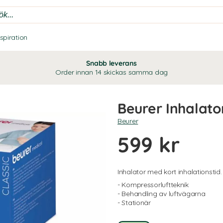
nspiration
Snabb leverans
Order innan 14 skickas samma dag
Beurer Inhalator
Beurer
599 kr
Inhalator med kort inhalationstid.
- Kompressorluftteknik
- Behandling av luftvägarna
- Stationär