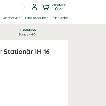
0
produkter
0 kr
Kundservice
Mina produkter
Mina sidor
Kundklubb
Bonus 4-8%
 Stationär IH 16