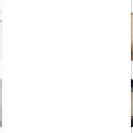
Guide: Kosttillskott för hår, hud och naglar
Läs artikel
Gör din egen ansiktskräm
Läs artikel