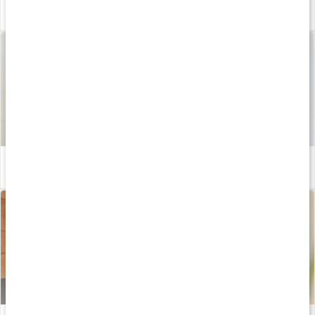
Ta hand om huden
Läs artikel
5 tips: Så tar du hand om din torra och känsliga hud
Läs artikel