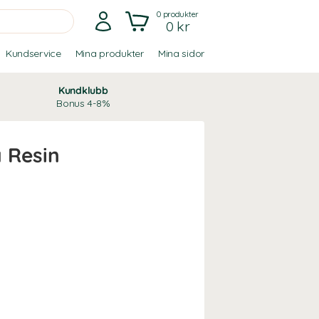
0
produkter
0 kr
Kundservice
Mina produkter
Mina sidor
Kundklubb
Bonus 4-8%
 Resin