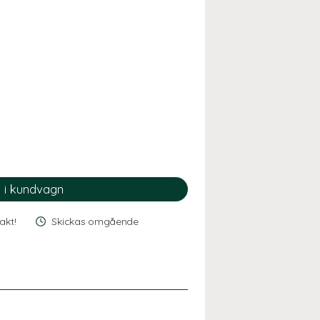
rakt!
Skickas omgående