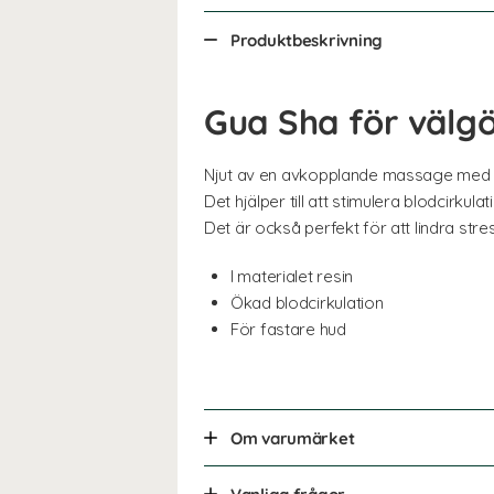
Produktbeskrivning
Gua Sha för välg
Njut av en avkopplande massage med Gu
Det hjälper till att stimulera blodcirkul
Det är också perfekt för att lindra stre
I materialet resin
Ökad blodcirkulation
För fastare hud
Om varumärket