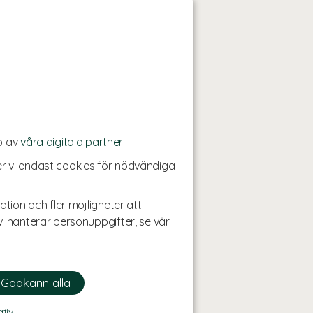
p av
våra digitala partner
r vi endast cookies för nödvändiga
ation och fler möjligheter att
i hanterar personuppgifter, se vår
ativ