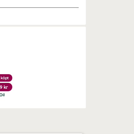
 köpt
9 kr
Oil