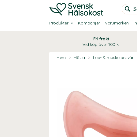
Produkter
Kampanjer
Varumärken
I
Fri frakt
Vid köp över 100 kr
Hem
>
Hälsa
>
Led- & muskelbesvär