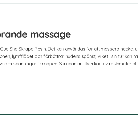
örande massage
a Sha Skrapa Resin. Det kan användas för att massera nacke, unde
ationen, lymfflödet och förbättrar hudens spänst, vilket i sin tur kan 
ss och spänningar i kroppen. Skrapan är tillverkad av resinmaterial.