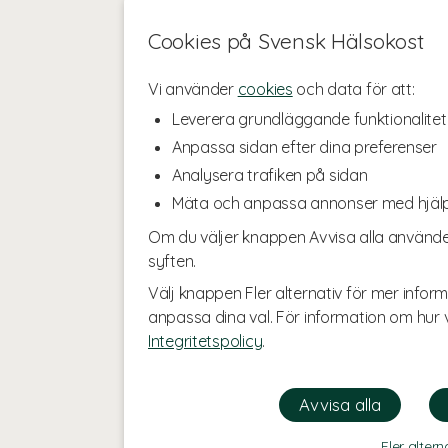
Cookies på Svensk Hälsokost
Vi använder
cookies
och data för att:
Leverera grundläggande funktionalitet
Anpassa sidan efter dina preferenser
Analysera trafiken på sidan
Mäta och anpassa annonser med hjäl
Om du väljer knappen Avvisa alla använde
syften.
Välj knappen Fler alternativ för mer inform
anpassa dina val. För information om hur v
Integritetspolicy
.
Fler altern