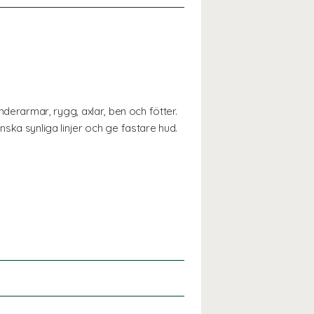
rarmar, rygg, axlar, ben och fötter.
minska synliga linjer och ge fastare hud.