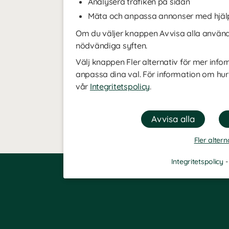
Analysera trafiken på sidan
Mäta och anpassa annonser med hjäl
Om du väljer knappen Avvisa alla använde
nödvändiga syften.
Välj knappen Fler alternativ för mer infor
anpassa dina val. För information om hur
vår
Integritetspolicy
.
Fler altern
Integritetspolicy