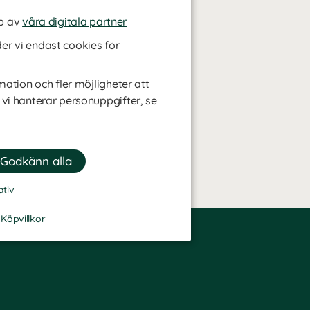
p av
våra digitala partner
r vi endast cookies för
mation och fler möjligheter att
 vi hanterar personuppgifter, se
ativ
-
Köpvillkor