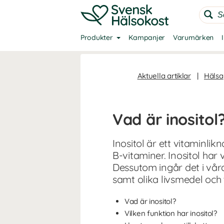
Produkter
Kampanjer
Varumärken
Aktuella artiklar
|
Hälsa
Vad är inositol
Inositol är ett vitaminlik
B-vitaminer. Inositol har
Dessutom ingår det i vår
samt olika livsmedel och t
Vad är inositol?
Vilken funktion har inositol?