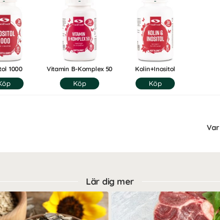
tol 1000
Vitamin B-Komplex 50
Kolin+Inositol
Var 
Lär dig mer