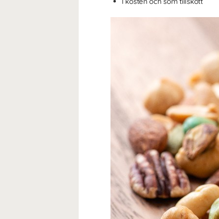
I kosten och som tillskott