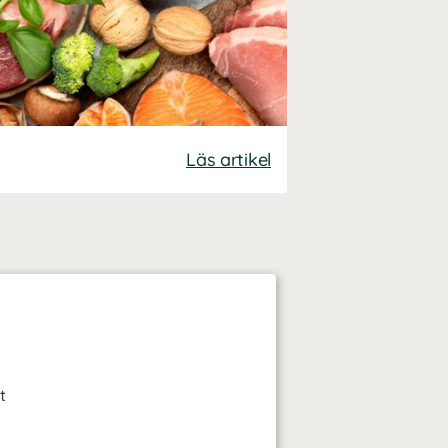
Läs artikel
t