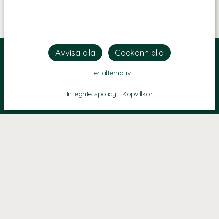
Fler alternativ
Integritetspolicy
-
Köpvillkor