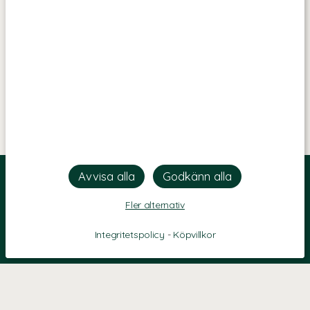
Fler alternativ
Integritetspolicy
-
Köpvillkor