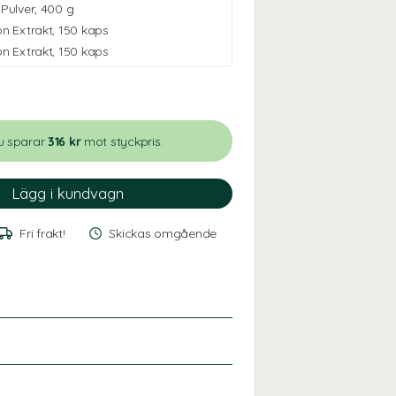
Pulver
,
400 g
n Extrakt
,
150 kaps
n Extrakt
,
150 kaps
u sparar
316 kr
mot styckpris.
Fri frakt!
Skickas omgående