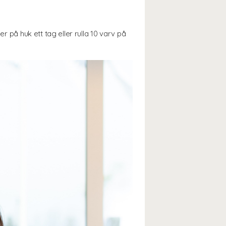
r på huk ett tag eller rulla 10 varv på