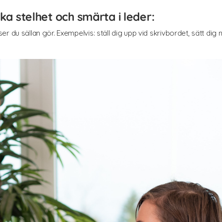
ika stelhet och smärta i leder:
 du sällan gör. Exempelvis: ställ dig upp vid skrivbordet, sätt dig ne