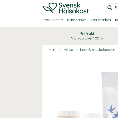
Produkter
Kampanjer
Varumärken
I
Fri frakt
Vid köp över 100 kr
Hem
>
Hälsa
>
Led- & muskelbesvär