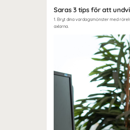
Saras 3 tips för att undv
1. Bryt dina vardagsmönster med rörelser
axlarna.