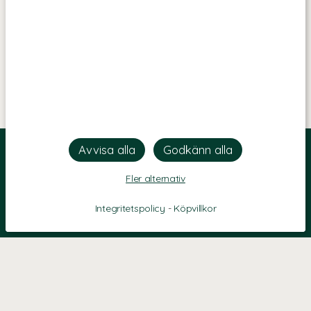
Fler alternativ
Integritetspolicy
-
Köpvillkor