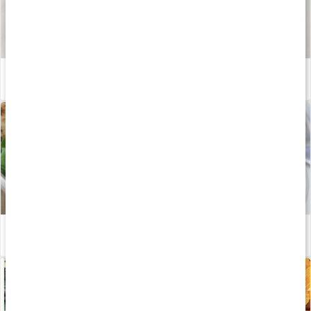
Våra kapslar och tabletter
Läs artikel
GI-metoden med tabell
Läs artikel