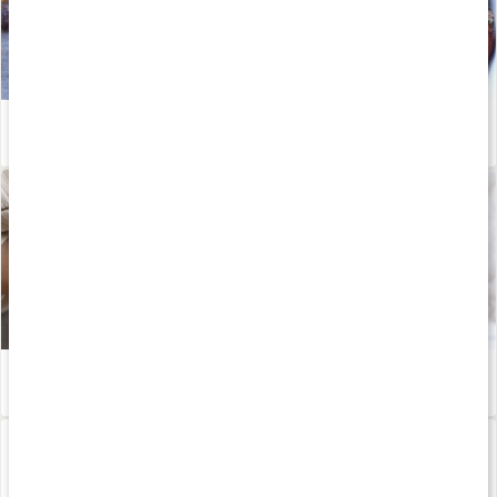
Därför ska du äta fibrer
Läs artikel
Fibermaxxing: därför ökar intresset för kostfibrer
Läs artikel