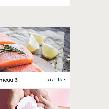
 omega-3
Läs artikel