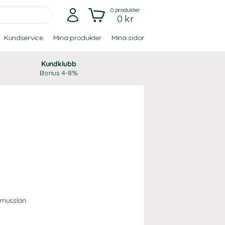
0
produkter
0 kr
Kundservice
Mina produkter
Mina sidor
Kundklubb
Bonus 4-8%
musslan.