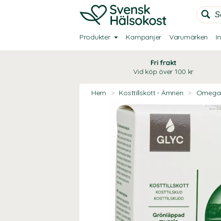
Produkter
Kampanjer
Varumärken
I
Fri frakt
Vid köp över 100 kr
Hem
>
Kosttillskott - Ämnen
>
Omega-