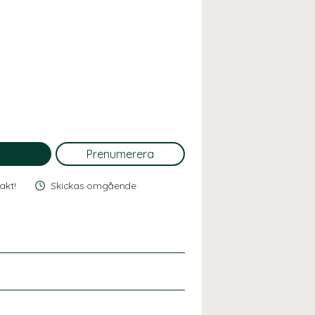
rakt!
Skickas omgående