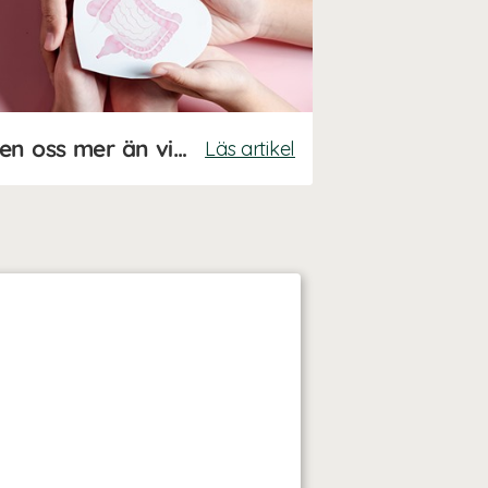
Tarmen - påverkar den oss mer än vi tror?
Läs artikel