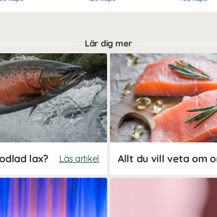
Lär dig mer
 odlad lax?
Allt du vill veta om
Läs artikel