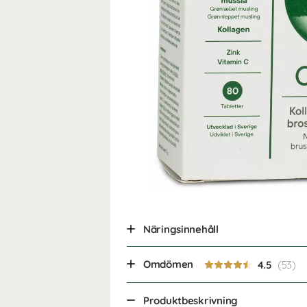
Näringsinnehåll
Omdömen
4.5
Produktbeskrivning