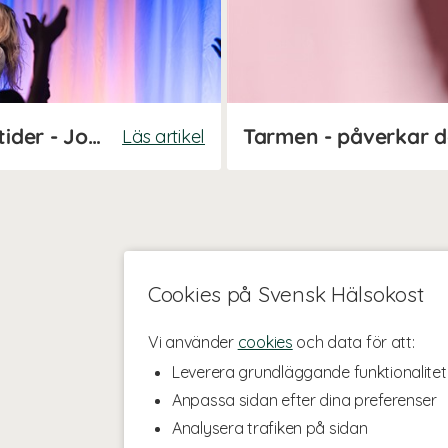
Stötta lymfan i förkylningstider - Johanna Hector tipsar!
Läs artikel
Cookies på Svensk Hälsokost
Vi använder
cookies
och data för att:
Leverera grundläggande funktionalitet
Anpassa sidan efter dina preferenser
Analysera trafiken på sidan