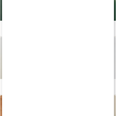
Ta hand om huden
Läs artikel
5 tips: Så tar du hand om din torra och känsliga hud
Läs artikel