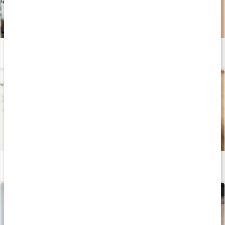
Guide: Kosttillskott för hår, hud och naglar
Läs artikel
Gör din egen ansiktskräm
Läs artikel