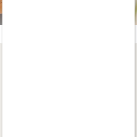
Allt om krämer
Läs artikel