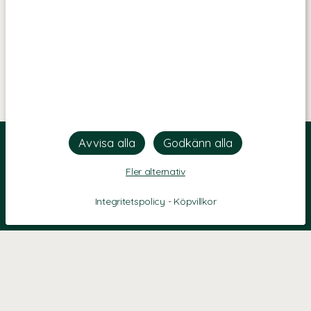
Fler alternativ
Integritetspolicy
-
Köpvillkor