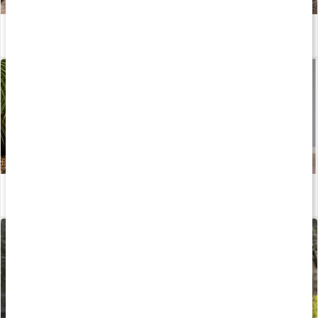
Lär känna Johanna Hector
Läs artikel
Johanna Hector om lusten till yoga, meditation och rörelse
Läs artikel