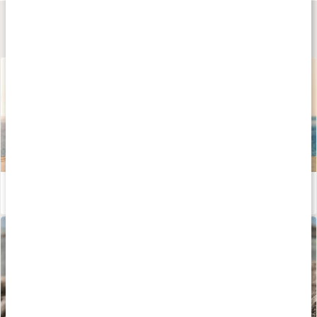
Lär dig mer
Longevity - allt om livslängd och hälsa
Läs artikel