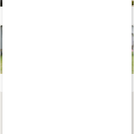
Johanna Hector tipsar: Så kombinerar du yoga med eteriska oljor
Läs artikel
Johanna Hector: Öka rörligheten med yoga
Läs artikel