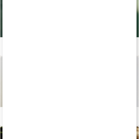
Ta hand om huden
Läs artikel
5 tips: Så tar du hand om din torra och känsliga hud
Läs artikel