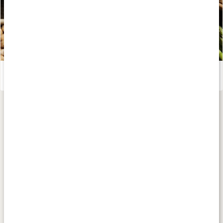
Stora guiden om Vitamin E
Läs artikel