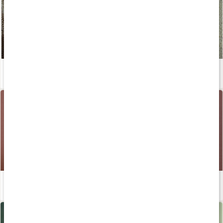
Ekologisk hudvård - en guide
Läs artikel
Så får du ditt bästa glow
Läs artikel