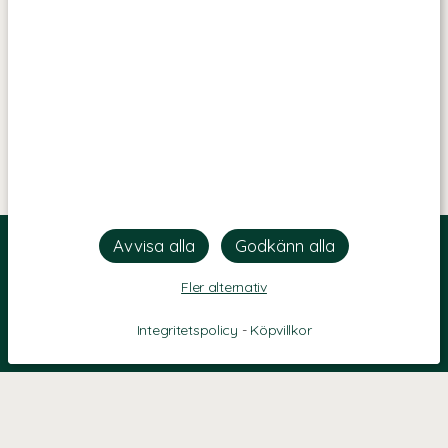
Fler alternativ
Integritetspolicy
-
Köpvillkor