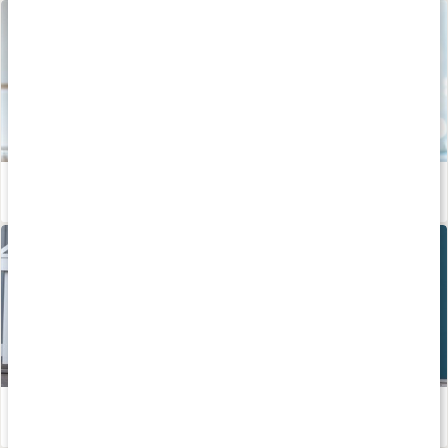
Hemmaträning: HIIT-pass på 7 minuter
Läs artikel
Håll dig frisk - tips för dig som tränar!
Läs artikel