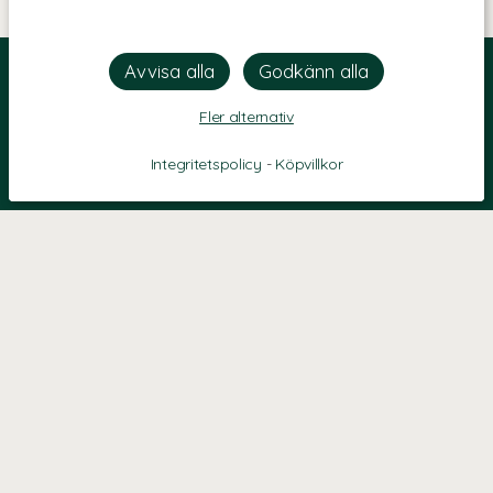
Fler alternativ
Integritetspolicy
-
Köpvillkor
KONTAKT