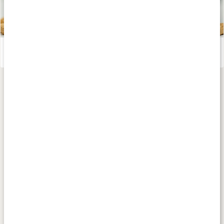
Allt om resveratrol
Läs artikel