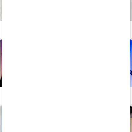
Våra kapslar och tabletter
Läs artikel
Stötta lymfan i förkylningstider - Johanna Hector tipsar!
Läs artikel