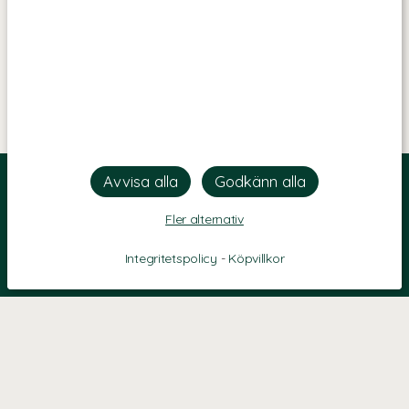
Fler alternativ
Integritetspolicy
-
Köpvillkor