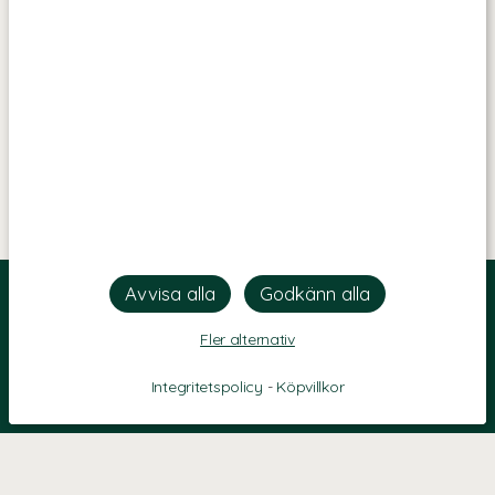
Fler alternativ
Integritetspolicy
-
Köpvillkor