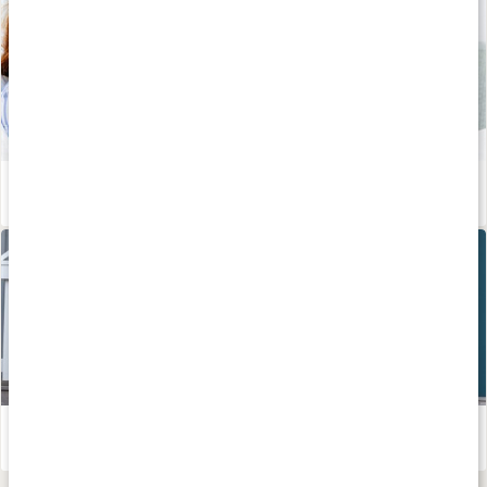
Därför blir vi sjuka - sanningar och myter
Läs artikel
Håll dig frisk - tips för dig som tränar!
Läs artikel