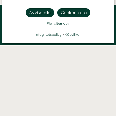
Fler alternativ
Integritetspolicy
-
Köpvillkor
KONTAKT