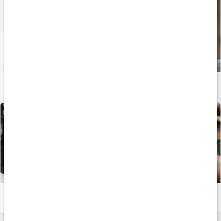
Så skyddar du dig mot virus och bakterier
Läs artikel
Stärk immunförsvaret med klokare kostval
Läs artikel