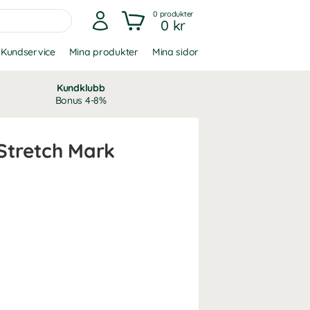
0
produkter
0 kr
Kundservice
Mina produkter
Mina sidor
Kundklubb
Bonus 4-8%
tretch Mark