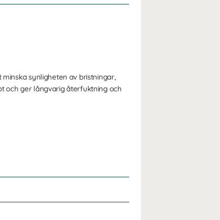
t minska synligheten av bristningar,
bt och ger långvarig återfuktning och