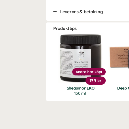
Leverans & betalning
Produkttips
Andra har köpt
139 kr
Sheasmör EKO
Deep 
150 ml