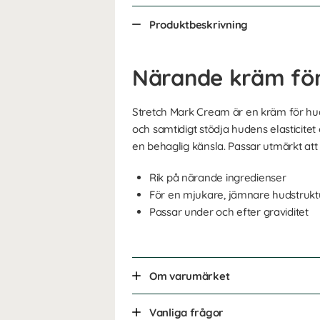
Produktbeskrivning
Närande kräm för
Stretch Mark Cream är en kräm för hudbr
och samtidigt stödja hudens elasticite
en behaglig känsla. Passar utmärkt att
Rik på närande ingredienser
För en mjukare, jämnare hudstrukt
Passar under och efter graviditet
Om varumärket
Vanliga frågor