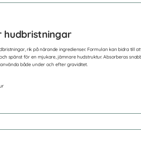
 hudbristningar
istningar, rik på närande ingredienser. Formulan kan bidra till at
t och spänst för en mjukare, jämnare hudstruktur. Absorberas snab
 använda både under och efter graviditet.
ur