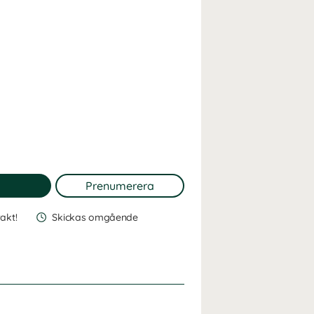
rakt!
Skickas omgående