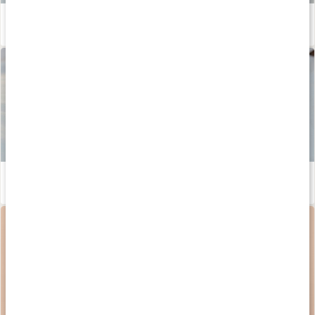
Lär dig om intimvård med Lip Intimate Care!
Läs artikel
Ta hand om ditt underliv med Lip Intimate Care
Läs artikel