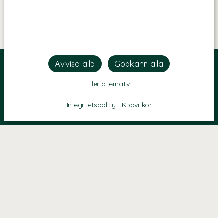
Fler alternativ
Integritetspolicy
-
Köpvillkor