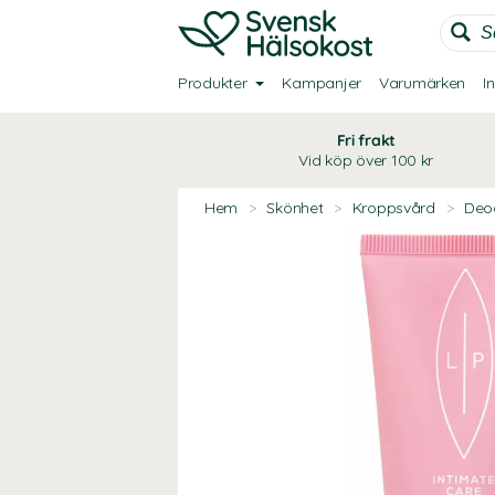
Produkter
Kampanjer
Varumärken
I
Fri frakt
Vid köp över 100 kr
Hem
>
Skönhet
>
Kroppsvård
>
Deo