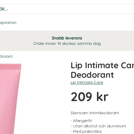
nspiration
Snabb leverans
Order innan 14 skickas samma dag
dorant
Lip Intimate Car
Deodorant
Lip Intimate Care
209 kr
Skonsam intimdeodorant.
- Allergenfri
- Utan alkohol och aluminium
- Med prebiotika