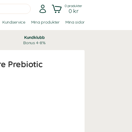
0
produkter
0 kr
Kundservice
Mina produkter
Mina sidor
Kundklubb
Bonus 4-8%
e Prebiotic