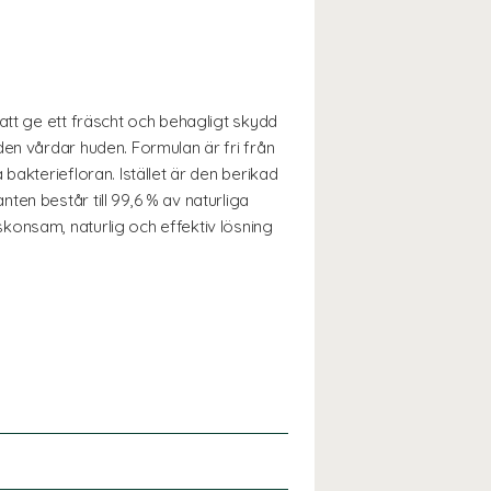
att ge ett fräscht och behagligt skydd
en vårdar huden. Formulan är fri från
bakteriefloran. Istället är den berikad
en består till 99,6 % av naturliga
konsam, naturlig och effektiv lösning