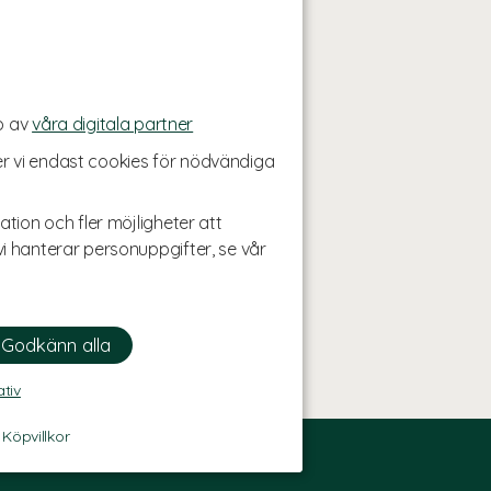
p av
våra digitala partner
r vi endast cookies för nödvändiga
ation och fler möjligheter att
i hanterar personuppgifter, se vår
ativ
-
Köpvillkor