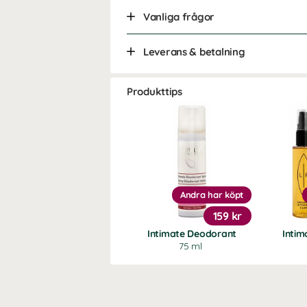
Vanliga frågor
Leverans & betalning
Produkttips
Andra har köpt
159 kr
Intimate Deodorant
Intim
75 ml