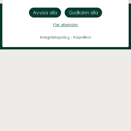
Fler alternativ
Integritetspolicy
-
Köpvillkor
KONTAKT
Kontaktformulär