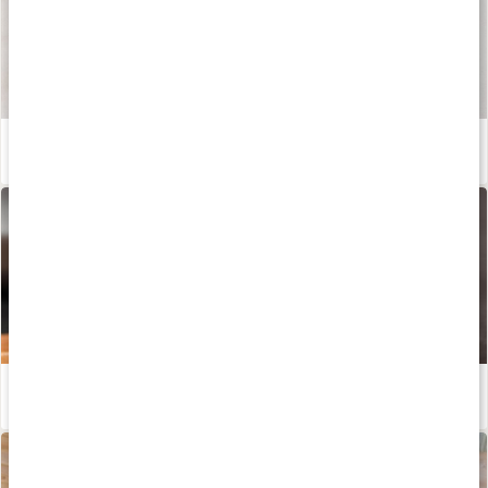
Våra kapslar och tabletter
Läs artikel
Därför används aktivt kol för tänder och detox
Läs artikel