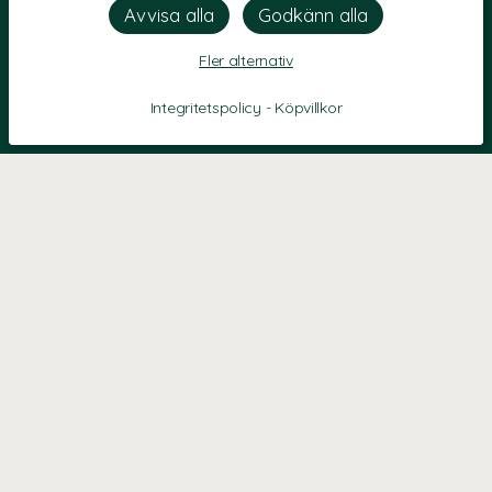
Fler alternativ
Integritetspolicy
-
Köpvillkor
KONTAKT
Kontaktformulär