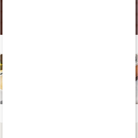
Därför ska du tugga din smoothie
Läs artikel
Gör din egen ansiktsmask med aktivt kol
Läs artikel