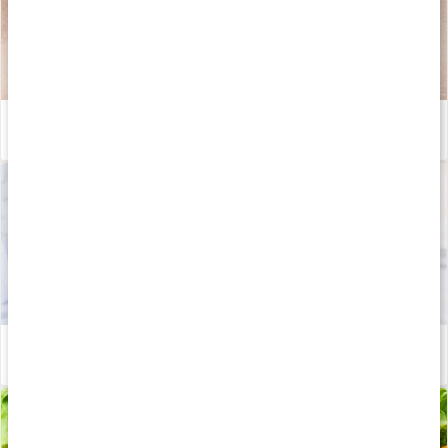
Fördelen med metylerade B-vitaminer
Läs artikel
Allt om vitamin B9, folsyra
Läs artikel