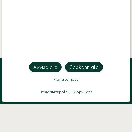
Fler alternativ
Integritetspolicy
-
Köpvillkor