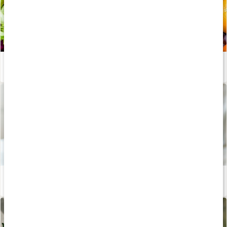
Stor guide: Vitaminer
Läs artikel
Mat och kosttillskott under graviditeten
Läs artikel