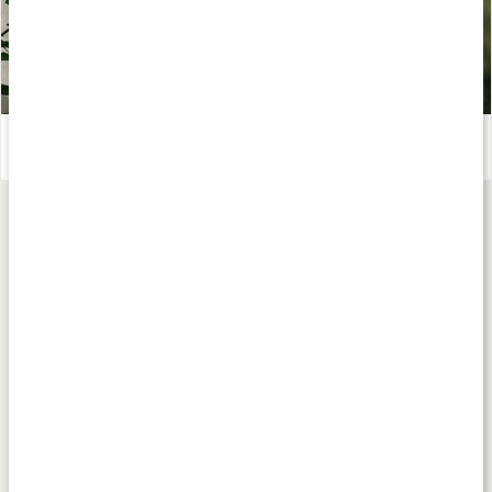
Graviditet - Må bra med rätt kost och träning
Läs artikel