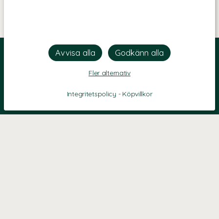
Fler alternativ
Integritetspolicy
-
Köpvillkor