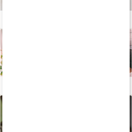
Våra kapslar och tabletter
Läs artikel
Lär dig allt om aminosyror
Läs artikel