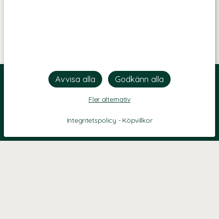
Fler alternativ
Integritetspolicy
-
Köpvillkor