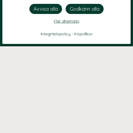
Fler alternativ
Integritetspolicy
-
Köpvillkor
KONTAKT
Kontaktformulär