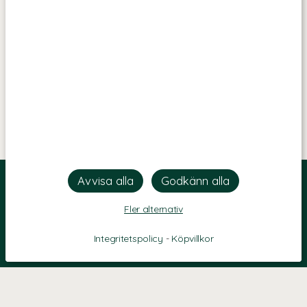
Fler alternativ
Integritetspolicy
-
Köpvillkor