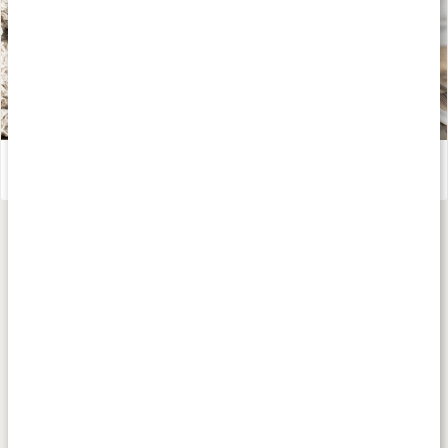
Gör ditt eget torrschampo
Läs artikel