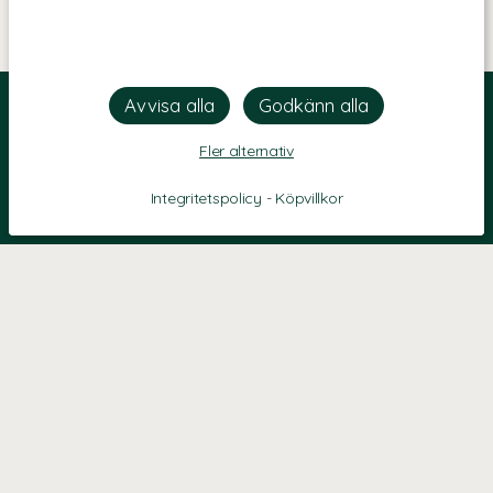
Fler alternativ
Integritetspolicy
-
Köpvillkor