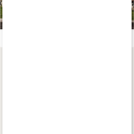
No Bond Beauty: Naturlig, talgbaserad hudvård
Läs artikel