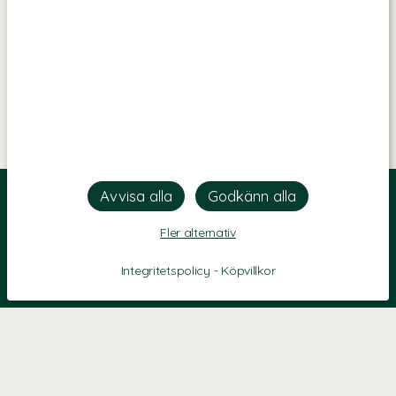
Fler alternativ
Integritetspolicy
-
Köpvillkor