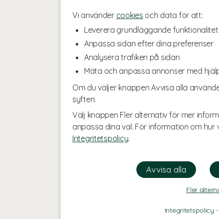
Vi använder
cookies
och data för att:
Leverera grundläggande funktionalitet
Anpassa sidan efter dina preferenser
Analysera trafiken på sidan
Mäta och anpassa annonser med hjäl
Om du väljer knappen Avvisa alla använde
syften.
Välj knappen Fler alternativ för mer inform
anpassa dina val. För information om hur v
Integritetspolicy
.
Fler altern
Integritetspolicy