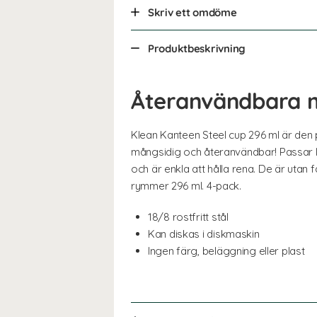
Skriv ett omdöme
Produktbeskrivning
Återanvändbara mu
Klean Kanteen Steel cup 296 ml är den p
mångsidig och återanvändbar! Passar lik
och är enkla att hålla rena. De är uta
rymmer 296 ml. 4-pack.
18/8 rostfritt stål
Kan diskas i diskmaskin
Ingen färg, beläggning eller plast