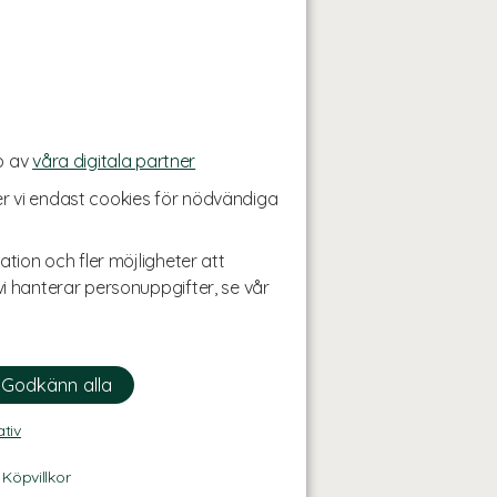
p av
våra digitala partner
r vi endast cookies för nödvändiga
ation och fler möjligheter att
i hanterar personuppgifter, se vår
ativ
-
Köpvillkor