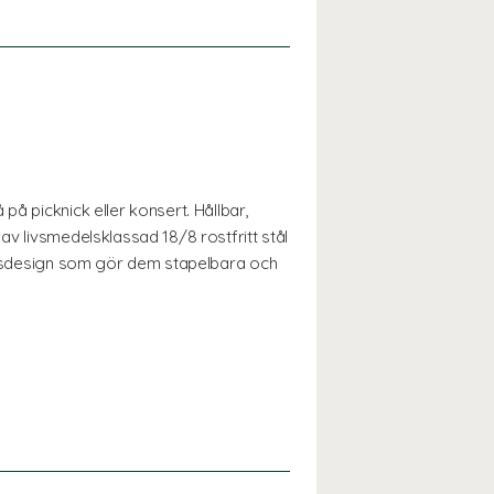
å picknick eller konsert. Hållbar,
av livsmedelsklassad 18/8 rostfritt stål
väggsdesign som gör dem stapelbara och