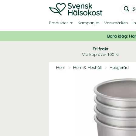
Produkter
Kampanjer
Varumärken
I
Bara idag! Han
Fri frakt
Vid köp över 100 kr
Hem
>
Hem & Hushåll
>
Husgeråd