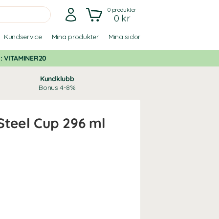
0
produkter
0 kr
Kundservice
Mina produkter
Mina sidor
d:
VITAMINER20
Kundklubb
Bonus 4-8%
Steel Cup 296 ml