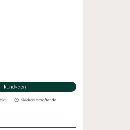
rakt!
Skickas omgående