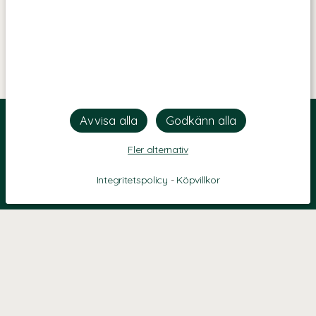
Fler alternativ
Integritetspolicy
-
Köpvillkor