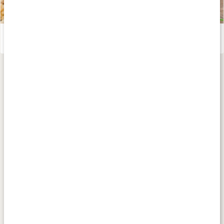
Vetegräs
Läs artikel