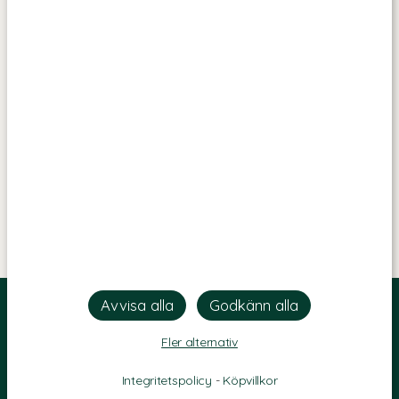
Fler alternativ
Integritetspolicy
-
Köpvillkor