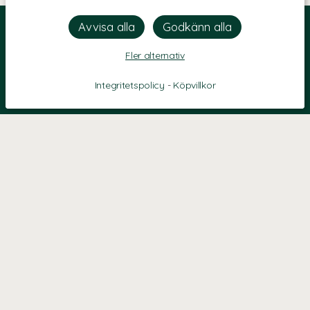
Fler alternativ
Integritetspolicy
-
Köpvillkor
KONTAKT
Kontaktformulär