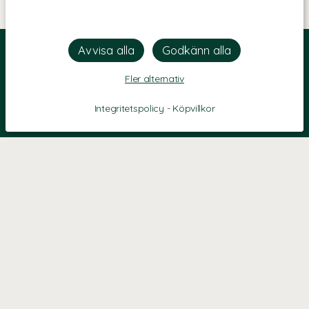
Fler alternativ
Integritetspolicy
-
Köpvillkor
KONTAKT