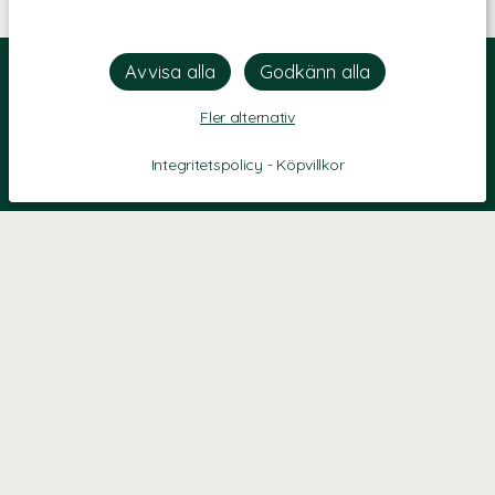
Fler alternativ
Integritetspolicy
-
Köpvillkor
KONTAKT