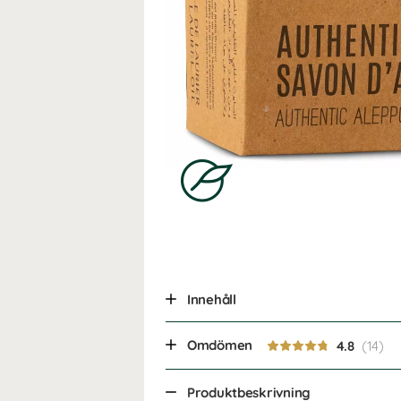
Innehåll
Omdömen
4.8
Produktbeskrivning