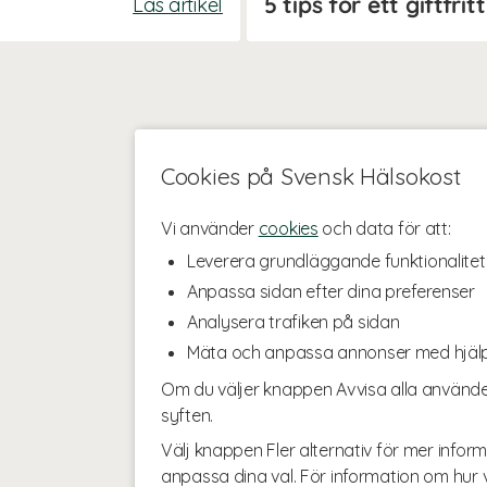
5 tips för ett giftfri
Läs artikel
Cookies på Svensk Hälsokost
Vi använder
cookies
och data för att:
Leverera grundläggande funktionalitet
Anpassa sidan efter dina preferenser
Analysera trafiken på sidan
Mäta och anpassa annonser med hjäl
Om du väljer knappen Avvisa alla använde
syften.
Välj knappen Fler alternativ för mer inform
anpassa dina val. För information om hur v