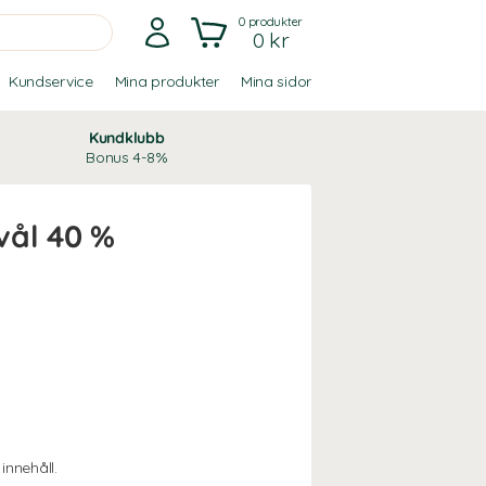
0
produkter
0 kr
Kundservice
Mina produkter
Mina sidor
Kundklubb
Bonus 4-8%
vål 40 %
nnehåll.