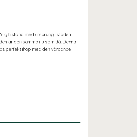
årig historia med ursprung i staden
metoden är den samma nu som då. Denna
neras perfekt ihop med den vårdande