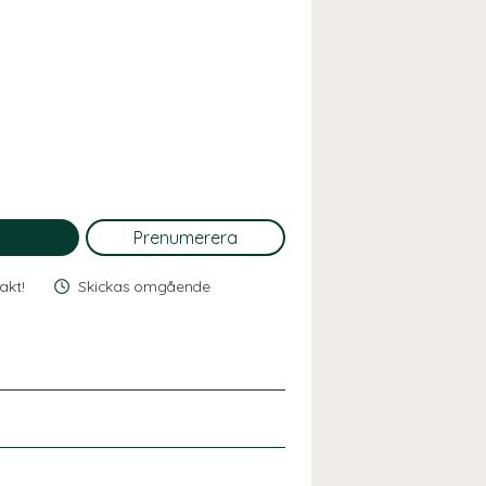
rakt!
Skickas omgående