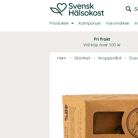
Produkter
Kampanjer
Varumärken
I
Fri frakt
Vid köp över 100 kr
Hem
>
Skönhet
>
Kroppsvård
>
Dusc