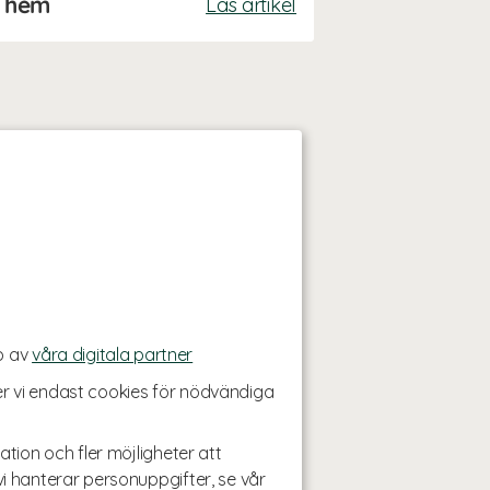
tt hem
Läs artikel
p av
våra digitala partner
r vi endast cookies för nödvändiga
ation och fler möjligheter att
i hanterar personuppgifter, se vår