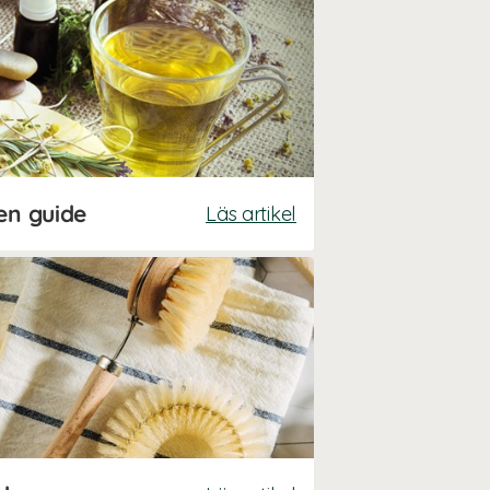
en guide
Läs artikel