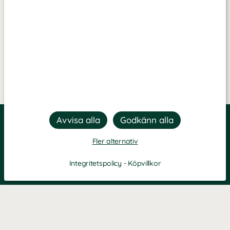
Fler alternativ
Integritetspolicy
-
Köpvillkor