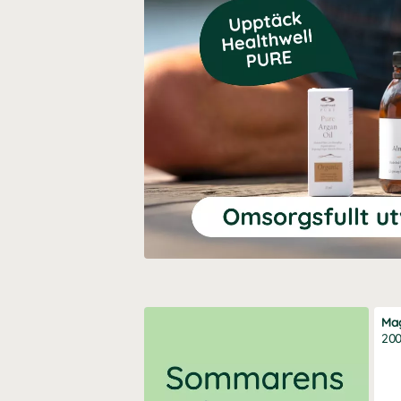
Ma
200