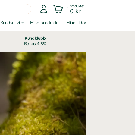
0
produkter
0 kr
Kundservice
Mina produkter
Mina sidor
Kundklubb
Bonus 4-8%