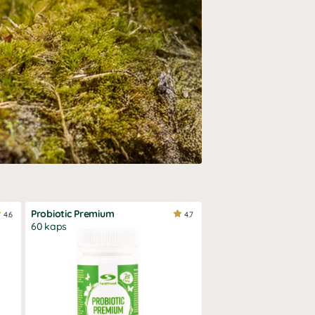
Probiotic Premium
4.6
4.7
60 kaps