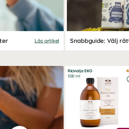
ter
Snabbguide: Välj rä
Läs artikel
Ricinolja EKO
500 ml