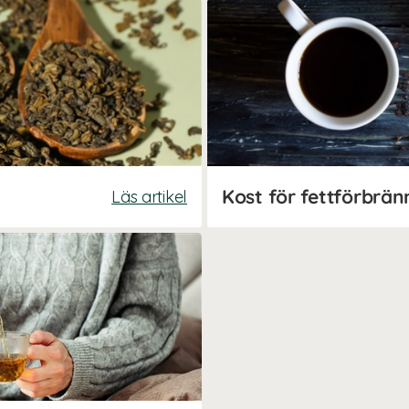
Kost för fettförbrän
Läs artikel