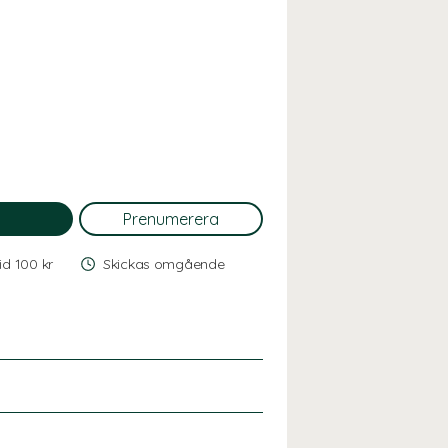
vid 100 kr
Skickas omgående