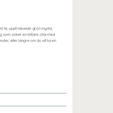
önt te, uppfriskande grön mynta,
g som söker en lättare chai med
ter, eller längre om du vill ha en