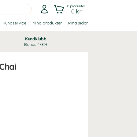
0
produkter
0 kr
Kundservice
Mina produkter
Mina sidor
Kundklubb
Bonus 4-8%
Chai