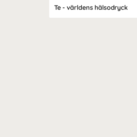
Te - världens hälsodryck