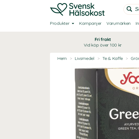
Produkter
Kampanjer
Varumärken
I
Fri frakt
Vid köp över 100 kr
Hem
>
Livsmedel
>
Te & Kaffe
>
Grön