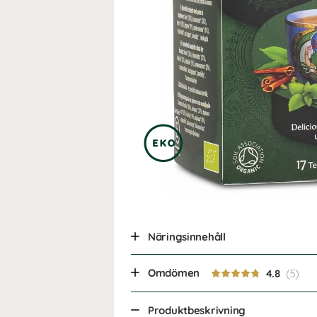
Näringsinnehåll
Omdömen
4.8
Produktbeskrivning