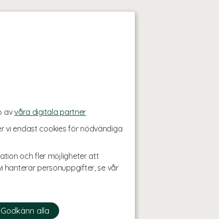
p av
våra digitala partner
r vi endast cookies för nödvändiga
ation och fler möjligheter att
i hanterar personuppgifter, se vår