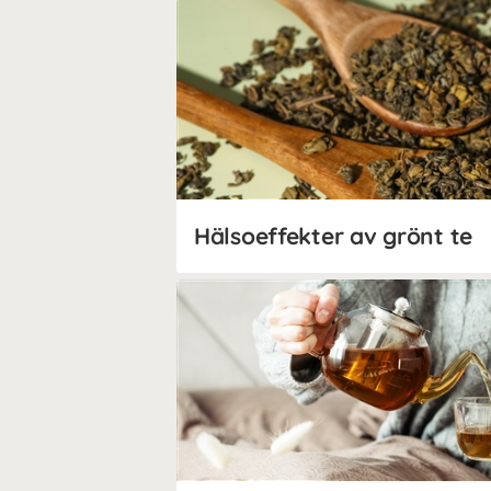
Hälsoeffekter av grönt te