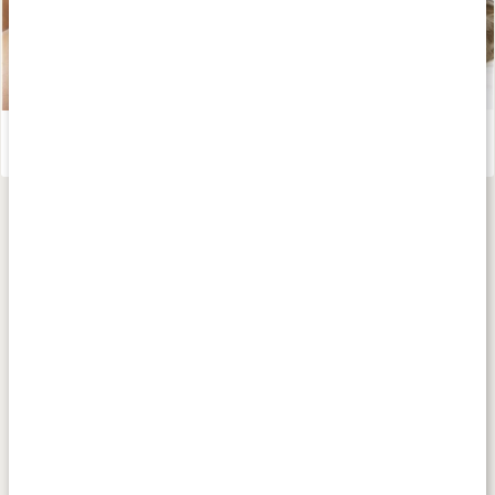
Ämnen för ökad lust
Läs artikel