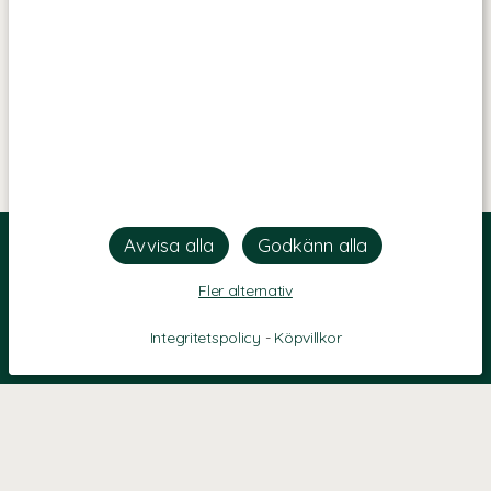
Fler alternativ
Integritetspolicy
-
Köpvillkor