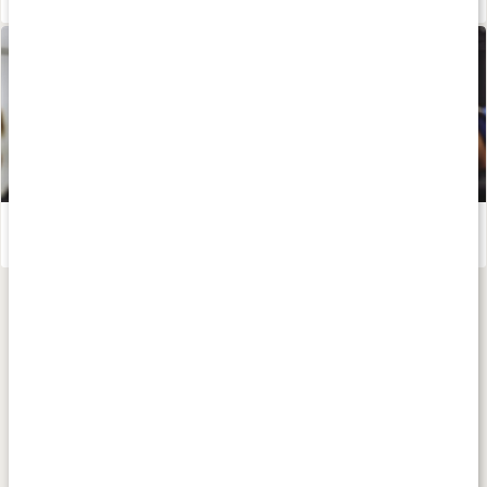
Styrketräning för dig över 40: Därför är det viktigt
Läs artikel