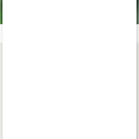
Ekologiska livsmedel
Läs artikel