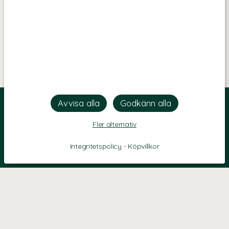
Fler alternativ
Integritetspolicy
-
Köpvillkor