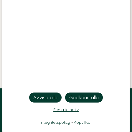
Fler alternativ
Integritetspolicy
-
Köpvillkor