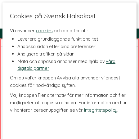
Cookies på Svensk Hälsokost
Vi använder
cookies
och data för att:
Fri frakt
Snabb leverans
Kundklubb
Leverera grundläggande funktionalitet
Anpassa sidan efter dina preferenser
Analysera trafiken på sidan
Mäta och anpassa annonser med hjälp av
våra
digitala partner
Om du väljer knappen Avvisa alla använder vi endast
cookies för nödvändiga syften.
Välj knappen Fler alternativ för mer information och fler
möjligheter att anpassa dina val. För information om hur
vi hanterar personuppgifter, se vår
Integritetspolicy
.