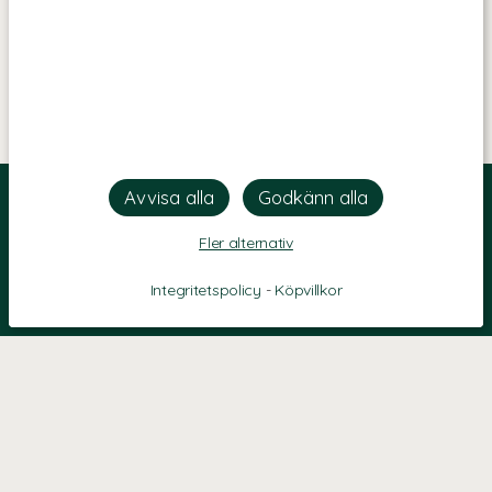
Fler alternativ
Integritetspolicy
-
Köpvillkor