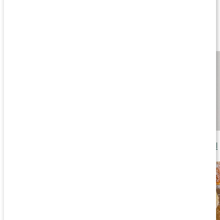
Lär dig mer
Våra kapslar och tabletter
Läs artikel