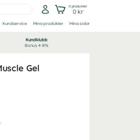
0
produkter
0 kr
Kundservice
Mina produkter
Mina sidor
Kundklubb
Bonus 4-8%
Muscle Gel
r