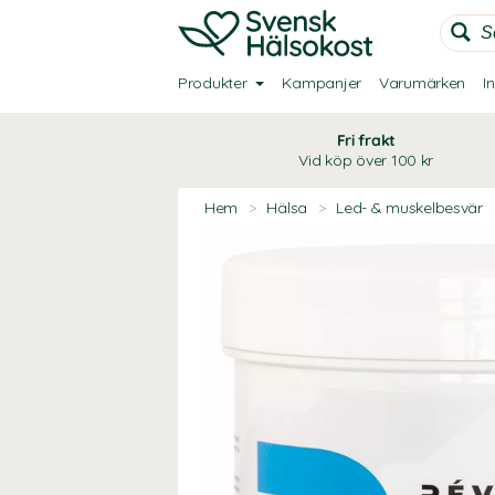
Produkter
Kampanjer
Varumärken
I
Fri frakt
Vid köp över 100 kr
Hem
>
Hälsa
>
Led- & muskelbesvär