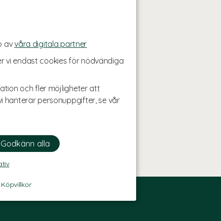
p av
våra digitala partner
r vi endast cookies för nödvändiga
ation och fler möjligheter att
i hanterar personuppgifter, se vår
ativ
-
Köpvillkor