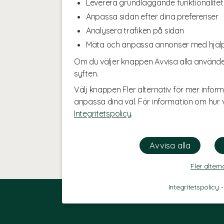
Leverera grundläggande funktionalitet
Anpassa sidan efter dina preferenser
Analysera trafiken på sidan
Mäta och anpassa annonser med hjäl
Om du väljer knappen Avvisa alla använde
syften.
Välj knappen Fler alternativ för mer inform
anpassa dina val. För information om hur v
Integritetspolicy
.
Fler altern
Integritetspolicy