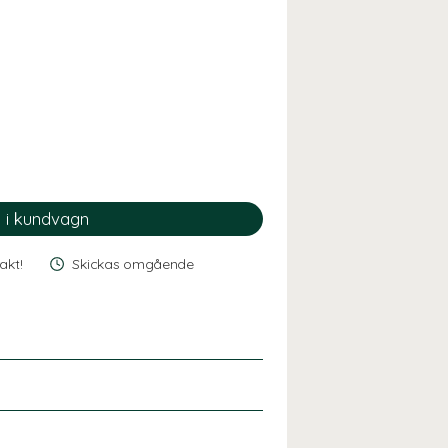
rakt!
Skickas omgående