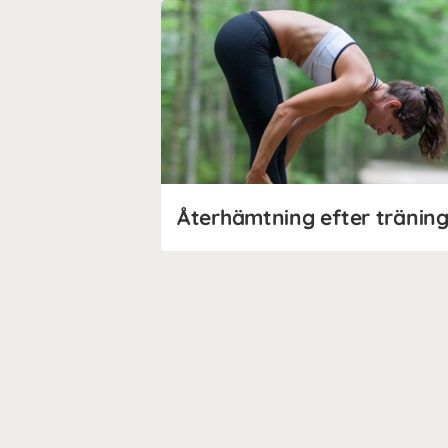
Återhämtning efter tränin