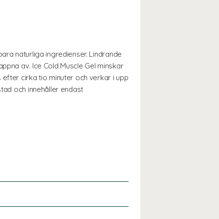
bara naturliga ingredienser. Lindrande
lappna av. Ice Cold Muscle Gel minskar
efter cirka tio minuter och verkar i upp
stad och innehåller endast