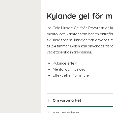
Kylande gel för m
Ice Cold Muscle Gel från Révvi har en k
mentol och kamfer som har en antiinfla
svullnad från stukningar och används me
till 2-4 timmar. Gelen kan användas fle
vegetabiliska ingredienser.
Kylande effekt
Mentol och ricinolja
Effekt efter 10 minuter
Om varumärket