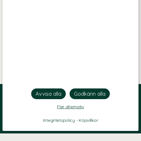
Fler alternativ
Integritetspolicy
-
Köpvillkor