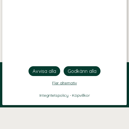
Fler alternativ
Integritetspolicy
-
Köpvillkor