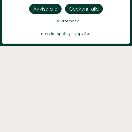
Fler alternativ
Integritetspolicy
-
Köpvillkor
KONTAKT
Kontaktformulär