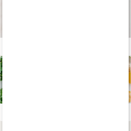
Våra kapslar och tabletter
Läs artikel
Stor guide till våra livsviktiga mineraler
Läs artikel