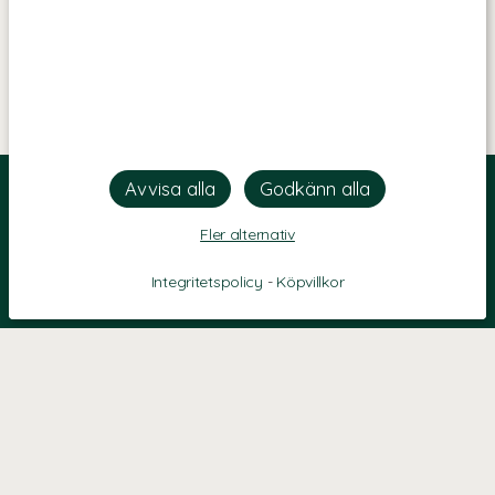
Fler alternativ
Integritetspolicy
-
Köpvillkor