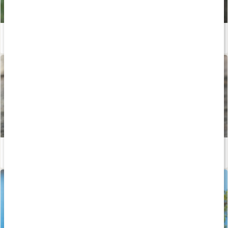
Återhämtning efter träning
Läs artikel
Gör eget liniment
Läs artikel